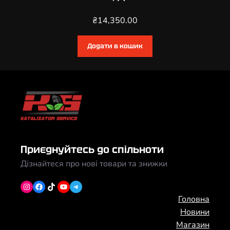
₴
14,350.00
Додати в кошик
Приєднуйтесь до спільноти
Дізнайтеся про нові товари та знижки
Instagram
Facebook
TikTok
YouTube
Telegram
Головна
Новини
Магазин