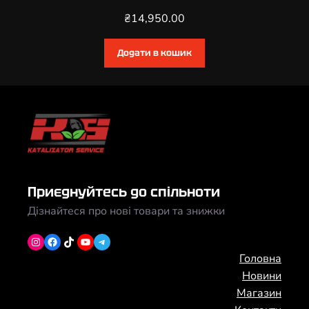
₴
14,950.00
Додати в кошик
Приєднуйтесь до спільноти
Дізнайтеся про нові товари та знижки
Instagram
Facebook
TikTok
YouTube
Telegram
Головна
Новини
Магазин