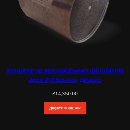
Каталізатор автомобільний 100х100 Kia
Joice 2,0 Бензин, Дизель
₴
14,350.00
Додати в кошик