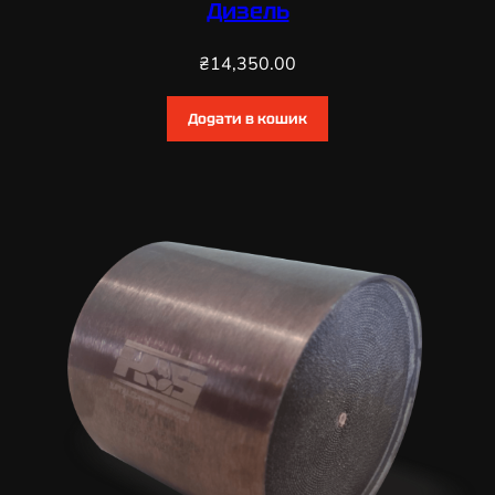
Дизель
₴
14,350.00
Додати в кошик