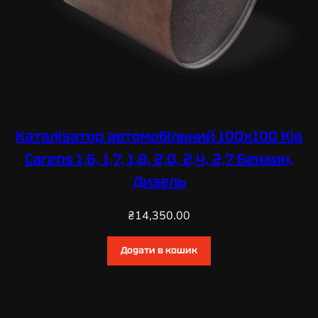
Каталізатор автомобільний 100х100 Kia
Carens 1,6, 1,7, 1,8, 2,0, 2,4, 2,7 Бензин,
Дизель
₴
14,350.00
Додати в кошик