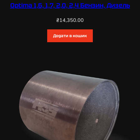
Optima 1,6, 1,7, 2,0, 2,4 Бензин, Дизель
₴
14,350.00
Додати в кошик