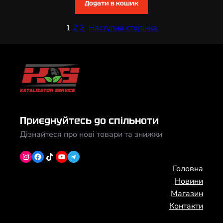
Додати в кошик
1
2
3
Наступна сторінка
Приєднуйтесь до спільноти
Дізнайтеся про нові товари та знижки
Instagram
Facebook
TikTok
YouTube
Telegram
Головна
Новини
Магазин
Контакти