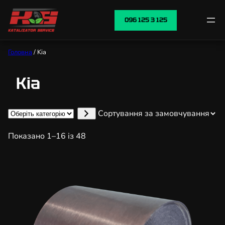
096 125 3 125
Головна
/ Kia
Kia
Оберіть
категорію
Показано 1–16 із 48