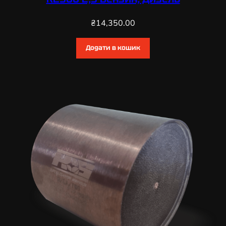
₴
14,350.00
Додати в кошик