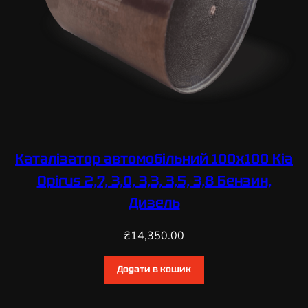
Каталізатор автомобільний 100х100 Kia
Opirus 2,7, 3,0, 3,3, 3,5, 3,8 Бензин,
Дизель
₴
14,350.00
Додати в кошик