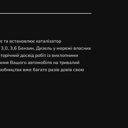
ує та встановлює каталізатор
 3,0, 3,6 Бензин, Дизель у мережі власних
торічний досвід робіт із вихлопними
ання Вашого автомобіля на тривалий
робництва вже багато разів довів свою