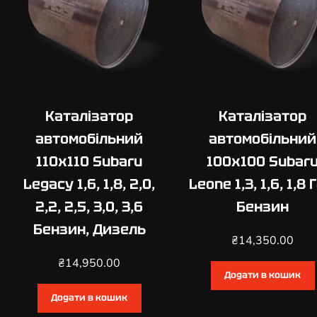
Каталізатор
Каталізатор
автомобільний
автомобільний
110х110 Subaru
100х100 Subar
Legacy 1,6, 1,8, 2,0,
Leone 1,3, 1,6, 1,8 
2,2, 2,5, 3,0, 3,6
Бензин
Бензин, Дизель
₴
14,350.00
₴
14,950.00
Додати в кошик
Додати в кошик