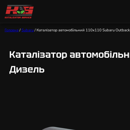
Головна
/
Subaru
/ Каталізатор автомобільний 110х110 Subaru Outback 2
Каталізатор автомобільний
Дизель