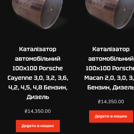
Каталізатор
Каталізатор
автомобільний
автомобільний
100х100 Porsche
100х100 Porsch
Cayenne 3,0, 3,2, 3,6,
Macan 2,0, 3,0, 3
4,2, 4,5, 4,8 Бензин,
Бензин, Дизел
Дизель
₴
14,350.00
₴
14,350.00
Додати в кошик
Додати в кошик