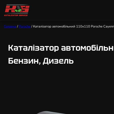
Головна
/
Porsche
/ Каталізатор автомобільний 110х110 Porsche Cayenne 3
Каталізатор автомобільний 
Бензин, Дизель