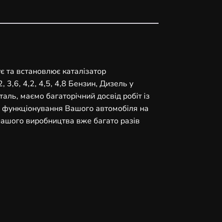
ує та встановлює каталізатор
 3,6, 4,2, 4,5, 4,8 Бензин, Дизель у
аль, маємо багаторічний досвід робіт із
 функціонування Вашого автомобіля на
 нашого виробництва вже багато разів