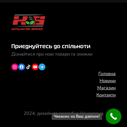
Приєднуйтесь до спільноти
Дізнайтеся про нові товари та знижки
Instagram
Facebook
TikTok
YouTube
Telegram
Головна
Новини
Магазин
Контакти
2024, дизайн та розробка
Неназвана
Чекаємо на Ваш дзвінок!