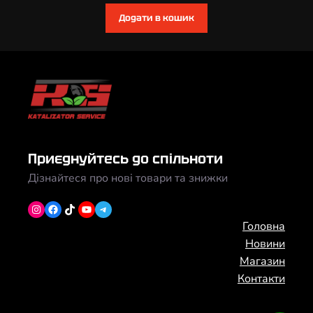
Додати в кошик
Приєднуйтесь до спільноти
Дізнайтеся про нові товари та знижки
Instagram
Facebook
TikTok
YouTube
Telegram
Головна
Новини
Магазин
Контакти