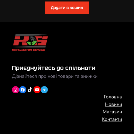
Додати в кошик
Приєднуйтесь до спільноти
Дізнайтеся про нові товари та знижки
Instagram
Facebook
TikTok
YouTube
Telegram
Головна
Новини
Магазин
Контакти