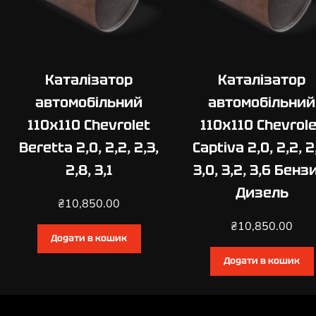
Каталізатор
Каталізатор
автомобільний
автомобільний
110х110 Chevrolet
110х110 Chevrole
Beretta 2,0, 2,2, 2,3,
Captiva 2,0, 2,2, 2
2,8, 3,1
3,0, 3,2, 3,6 Бенз
Дизель
₴
10,850.00
₴
10,850.00
Додати в кошик
Додати в кошик