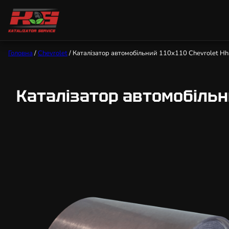
Головна
/
Chevrolet
/ Каталізатор автомобільний 110х110 Chevrolet Hhr 
Каталізатор автомобільний