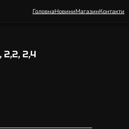
Головна
Новини
Магазин
Контакти
2,2, 2,4