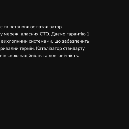
ує та встановлює каталізатор
 у мережі власних СТО. Даємо гарантію 1
 із вихлопними системами, що забезпечить
ривалий термін. Каталізатор стандарту
ів свою надійність та довговічність.