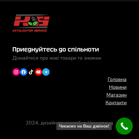
Приєднуйтесь до спільноти
Дізнайтеся про нові товари та знижки
Instagram
Facebook
TikTok
YouTube
Telegram
Головна
Новини
Магазин
Контакти
2024, дизайн та розробка
Неназвана
Чекаємо на Ваш дзвінок!