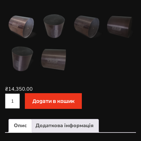
₴
14,350.00
К
Додати в кошик
а
т
а
Опис
Додаткова інформація
л
і