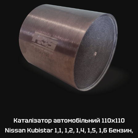
с
т
ь
Каталізатор автомобільний 110х110
Nissan Kubistar 1,1, 1,2, 1,4, 1,5, 1,6 Бензин,