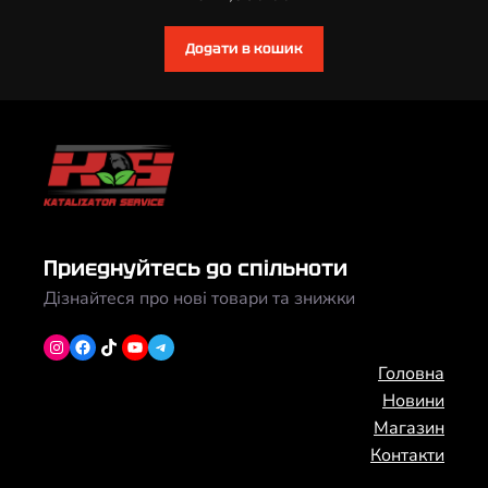
Додати в кошик
Приєднуйтесь до спільноти
Дізнайтеся про нові товари та знижки
Instagram
Facebook
TikTok
YouTube
Telegram
Головна
Новини
Магазин
Контакти