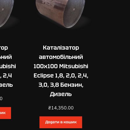
тор
Каталізатор
ьний
автомобільний
ubishi
100х100 Mitsubishi
, 2,4
Eclipse 1,8, 2,0, 2,4,
зель
3,0, 3,8 Бензин,
Дизель
00
₴
14,350.00
шик
Додати в кошик