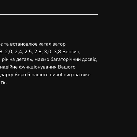
ує та встановлює каталізатор
2,0, 2,4, 2,5, 2,8, 3,0, 3,8 Бензин,
рік на деталь, маємо багаторічний досвід
ь надійне функціонування Вашого
андарту Євро 5 нашого виробництва вже
ть.