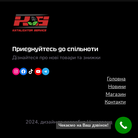
Приєднуйтесь до спільноти
Дізнайтеся про нові товари та знижки
Instagram
Facebook
TikTok
YouTube
Telegram
Головна
Новини
Магазин
Контакти
2024, дизайн та розробка
Неназвана
Чекаємо на Ваш дзвінок!