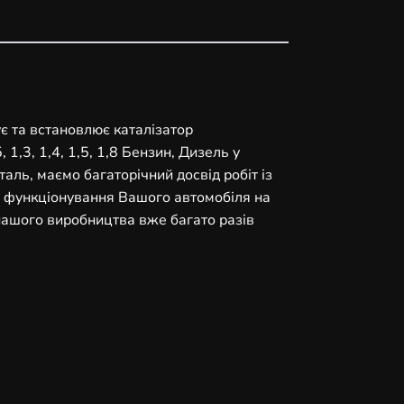
ує та встановлює каталізатор
1,3, 1,4, 1,5, 1,8 Бензин, Дизель у
аль, маємо багаторічний досвід робіт із
 функціонування Вашого автомобіля на
 нашого виробництва вже багато разів