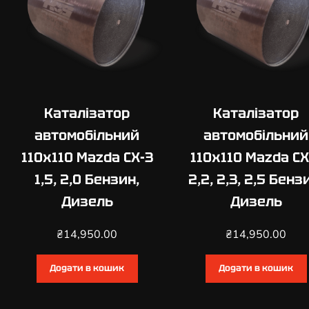
Каталізатор
Каталізатор
автомобільний
автомобільний
110х110 Mazda CX-3
110х110 Mazda CX
1,5, 2,0 Бензин,
2,2, 2,3, 2,5 Бенз
Дизель
Дизель
₴
14,950.00
₴
14,950.00
Додати в кошик
Додати в кошик