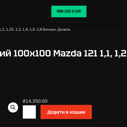
096 125 3 125
, 1,25, 1,3, 1,4, 1,5, 1,8 Бензин, Дизель
00х100 Mazda 121 1,1, 1,2, 1,2
₴
14,350.00
К
Додати в кошик
а
т