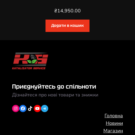
₴
14,950.00
Додати в кошик
Приєднуйтесь до спільноти
Дізнайтеся про нові товари та знижки
Instagram
Facebook
TikTok
YouTube
Telegram
Головна
Новини
Магазин