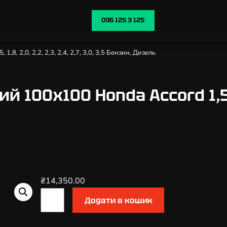
096 125 3 125
,8, 2,0, 2,2, 2,3, 2,4, 2,7, 3,0, 3,5 Бензин, Дизель
100х100 Honda Accord 1,5, 1,8
₴
14,350.00
К
Додати в кошик
а
т