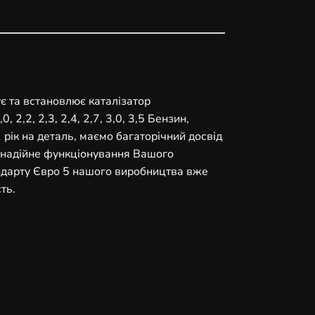
ує та встановлює каталізатор
 2,2, 2,3, 2,4, 2,7, 3,0, 3,5 Бензин,
рік на деталь, маємо багаторічний досвід
ь надійне функціонування Вашого
андарту Євро 5 нашого виробництва вже
ть.