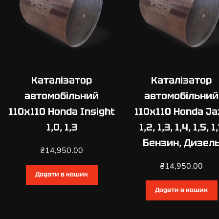
Каталізатор
Каталізатор
автомобільний
автомобільний
110х110 Honda Insight
110х110 Honda Ja
1,0, 1,3
1,2, 1,3, 1,4, 1,5, 1
Бензин, Дизел
₴
14,950.00
₴
14,950.00
Додати в кошик
Додати в кошик