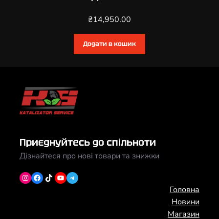
₴
14,950.00
Додати в кошик
Приєднуйтесь до спільноти
Дізнайтеся про нові товари та знижки
Instagram
Facebook
TikTok
YouTube
Telegram
Головна
Новини
Магазин