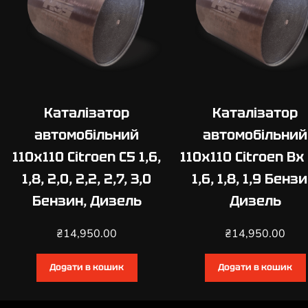
Каталізатор
Каталізатор
автомобільний
автомобільний
110х110 Citroen C5 1,6,
110х110 Citroen Bx 
1,8, 2,0, 2,2, 2,7, 3,0
1,6, 1,8, 1,9 Бензи
Бензин, Дизель
Дизель
₴
14,950.00
₴
14,950.00
Додати в кошик
Додати в кошик