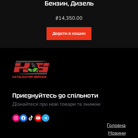
Бензин, Дизель
₴
14,350.00
Додати в кошик
Приєднуйтесь до спільноти
Дізнайтеся про нові товари та знижки
Instagram
Facebook
TikTok
YouTube
Telegram
Головна
Новини