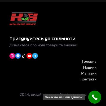
Приєднуйтесь до спільноти
Дізнайтеся про нові товари та знижки
Instagram
Facebook
TikTok
YouTube
Telegram
Головна
Новини
Магазин
Контакти
2024, дизайн та розробка
Неназвана
Чекаємо на Ваш дзвінок!