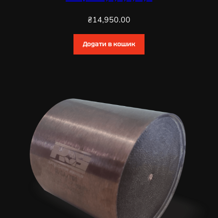
₴
14,950.00
Додати в кошик