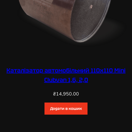
Каталізатор автомобільний 110х110 Mini
Clubvan 1,6, 2,0
₴
14,950.00
Додати в кошик