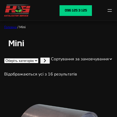
096 125 3 125
Головна
/ Mini
Mini
Оберіть
категорію
Відображаються усі з 16 результатів