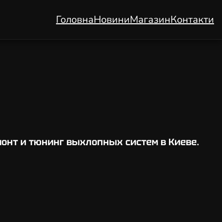
Головна
Новини
Магазин
Контакти
онт и тюнинг выхлопных систем в Киеве.