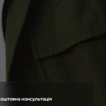
коштовна консультація